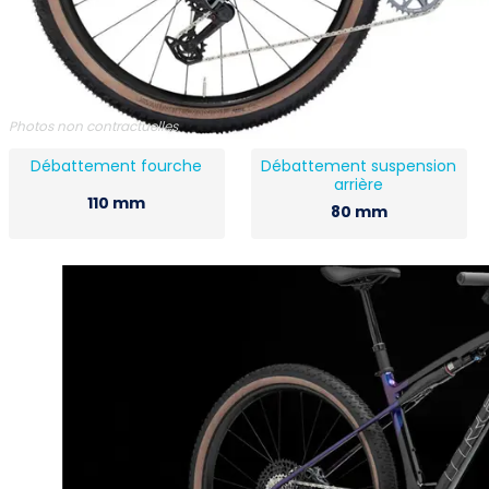
Photos non contractuelles
Débattement fourche
Débattement suspension
arrière
110 mm
80 mm