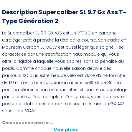
Description Supercaliber SL 9.7 Gx Axs T-
Type Génération 2
Le Supercaliber SL 9.7 GX AXS est un VTT XC en carbone
ultraléger prêt à prendre la tête de la course. Son cadre en
Mountain Carbon SL OCLV est aussi léger que soigné. Il se
caractérise par une stratification haut module qui vous
offre la rigidité à laquelle vous aspirez, sans la pénalité du
poids. Comme chaque nouvelle saison dévoile des
parcours XC plus extrêmes, ce vélo est doté d’une fourche
de 110 mm et d’une suspension arrière IsoStrut de 80 mm
pour améliorer le confort sans jeter l’efficacité au pédalage
par la fenêtre. Pour compléter l’ensemble, vous obtenez un
poste de pilotage en carbone et une transmission GX AXS
sans fil de SRAM.
Ceci vous convient si...
Voir plus