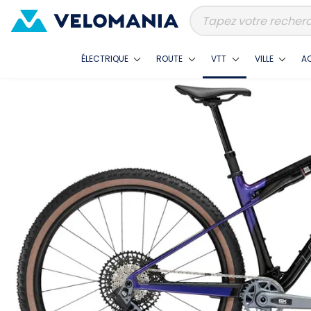
ÉLECTRIQUE
ROUTE
VTT
VILLE
A