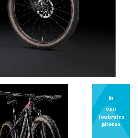
Voir
toutes les
photos