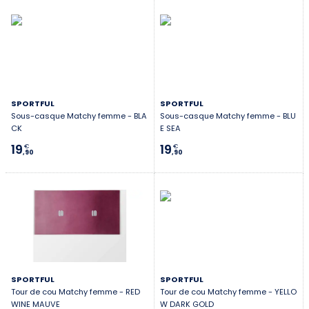
SPORTFUL
SPORTFUL
Sous-casque Matchy femme - BLA
Sous-casque Matchy femme - BLU
CK
E SEA
19
19
€
€
,90
,90
SPORTFUL
SPORTFUL
Tour de cou Matchy femme - RED
Tour de cou Matchy femme - YELLO
WINE MAUVE
W DARK GOLD