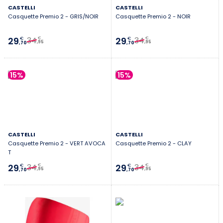
CASTELLI
CASTELLI
Casquette Premio 2 - GRIS/NOIR
Casquette Premio 2 - NOIR
34
34
29
29
€
€
€
€
,95
,95
,70
,70
15%
15%
CASTELLI
CASTELLI
Casquette Premio 2 - VERT AVOCA
Casquette Premio 2 - CLAY
T
34
34
29
29
€
€
€
€
,95
,95
,70
,70