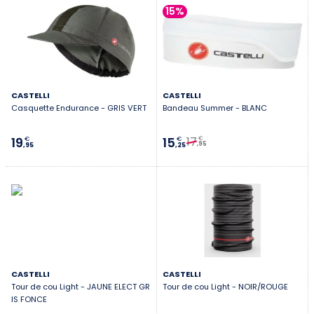
15%
CASTELLI
CASTELLI
Casquette Endurance - GRIS VERT
Bandeau Summer - BLANC
17
19
15
€
€
€
,95
,95
,25
CASTELLI
CASTELLI
Tour de cou Light - JAUNE ELECT GR
Tour de cou Light - NOIR/ROUGE
IS FONCE