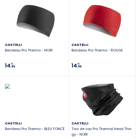
CASTELLI
CASTELLI
Bandeau Pro Thermo - NOIR
Bandeau Pro Thermo - ROUGE
14
14
€
€
,95
,95
CASTELLI
CASTELLI
Bandeau Pro Thermo - BLEU FONCÉ
Tour de cou Pro Thermal Head Thin
gy - NOIR