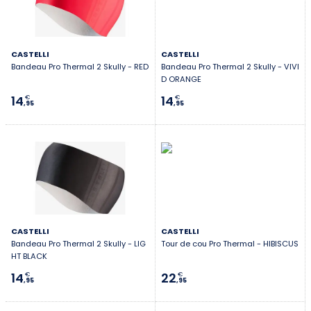
CASTELLI
CASTELLI
Bandeau Pro Thermal 2 Skully - RED
Bandeau Pro Thermal 2 Skully - VIVI
D ORANGE
14
14
€
€
,95
,95
CASTELLI
CASTELLI
Bandeau Pro Thermal 2 Skully - LIG
Tour de cou Pro Thermal - HIBISCUS
HT BLACK
14
22
€
€
,95
,95