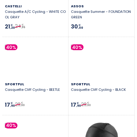
CASTELLI
ASSOS
Casquette A/C Cycling - WHITE CO
Casquette Summer - FOUNDATION
OL GRAY
GREEN
24
21
30
€
€
€
,95
,20
,00
40%
40%
SPORTFUL
SPORTFUL
Casquette Cliff Cycling - BEETLE
Casquette Cliff Cycling - BLACK
29
29
17
17
€
€
€
€
,90
,90
,90
,90
40%