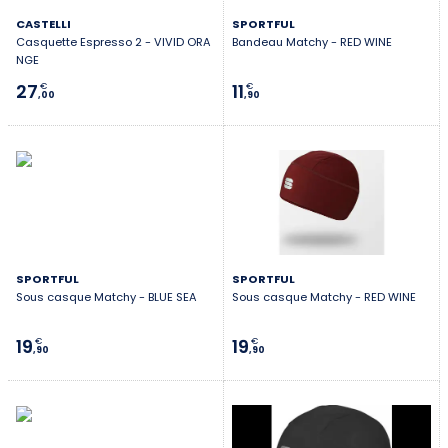
CASTELLI
SPORTFUL
Casquette Espresso 2 - VIVID ORA
Bandeau Matchy - RED WINE
NGE
27
11
€
€
,00
,90
SPORTFUL
SPORTFUL
Sous casque Matchy - BLUE SEA
Sous casque Matchy - RED WINE
19
19
€
€
,90
,90