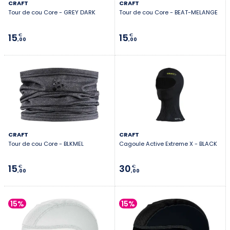
CRAFT
CRAFT
Tour de cou Core - GREY DARK
Tour de cou Core - BEAT-MELANGE
15
15
€
€
,00
,00
CRAFT
CRAFT
Tour de cou Core - BLKMEL
Cagoule Active Extreme X - BLACK
15
30
€
€
,00
,00
15%
15%