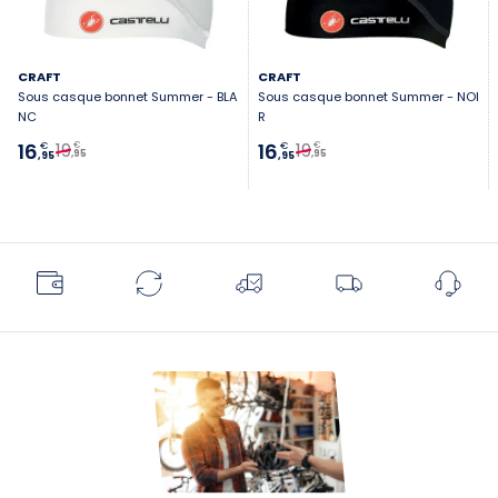
CRAFT
CRAFT
Sous casque bonnet Summer - BLA
Sous casque bonnet Summer - NOI
NC
R
19
19
16
16
€
€
€
€
,95
,95
,95
,95