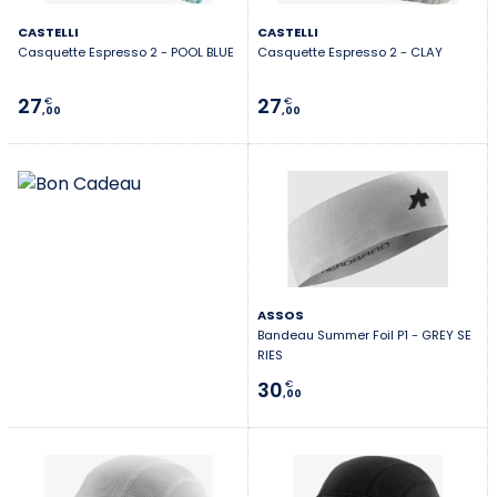
CASTELLI
CASTELLI
Casquette Espresso 2 - POOL BLUE
Casquette Espresso 2 - CLAY
27
27
€
€
,00
,00
ASSOS
Bandeau Summer Foil P1 - GREY SE
RIES
30
€
,00