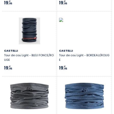
19
19
€
€
,95
,95
CASTELLI
CASTELLI
Tour de cou Light - BLEU FONCE/RO
Tour de cou Light - BORDEAU/ROUG
UGE
E
19
19
€
€
,95
,95