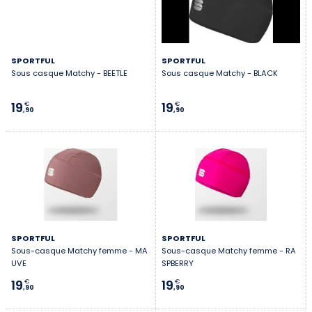
SPORTFUL
SPORTFUL
Sous casque Matchy - BEETLE
Sous casque Matchy - BLACK
19
19
€
€
,90
,90
SPORTFUL
SPORTFUL
Sous-casque Matchy femme - MA
Sous-casque Matchy femme - RA
UVE
SPBERRY
19
19
€
€
,90
,90