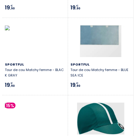
19
19
€
€
,90
,90
SPORTFUL
SPORTFUL
Tour de cou Matchy femme - BLAC
Tour de cou Matchy femme - BLUE
K GRAY
SEA ICE
19
19
€
€
,90
,90
15%