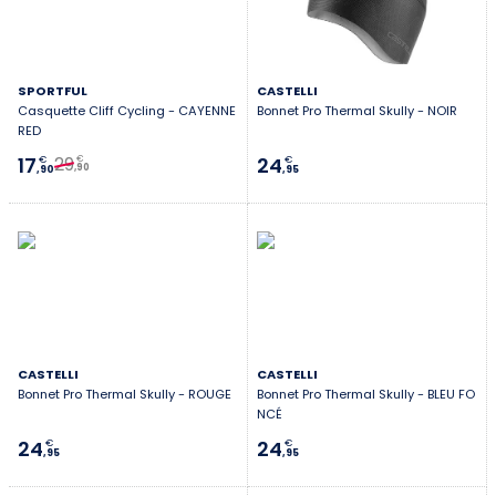
SPORTFUL
CASTELLI
Casquette Cliff Cycling - CAYENNE
Bonnet Pro Thermal Skully - NOIR
RED
29
17
24
€
€
€
,90
,90
,95
CASTELLI
CASTELLI
Bonnet Pro Thermal Skully - ROUGE
Bonnet Pro Thermal Skully - BLEU FO
NCÉ
24
24
€
€
,95
,95