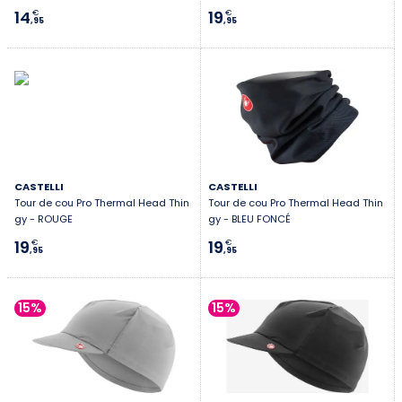
14
19
€
€
,95
,95
CASTELLI
CASTELLI
Tour de cou Pro Thermal Head Thin
Tour de cou Pro Thermal Head Thin
gy - ROUGE
gy - BLEU FONCÉ
19
19
€
€
,95
,95
15%
15%