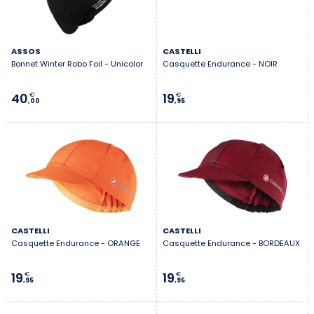
ASSOS
CASTELLI
Bonnet Winter Robo Foil - Unicolor
Casquette Endurance - NOIR
40
19
€
€
,00
,95
CASTELLI
CASTELLI
Casquette Endurance - ORANGE
Casquette Endurance - BORDEAUX
19
19
€
€
,95
,95