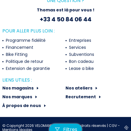
UNE QUESTION ?
Thomas est là pour vous !
+33 4 50 84 06 44
POUR ALLER PLUS LOIN :
Programme fidélité
Entreprises
Financement
Services
Bike Fitting
Subventions
Politique de retour
Bon cadeau
Extension de garantie
Lease a bike
LIENS UTILES :
Nos magasins
Nos ateliers
Nos marques
Recrutement
À propos de nous
© Copyright 2026 VELOMANIA France - Tous droits réservés |
CGV -
Filtres
Mentions légales