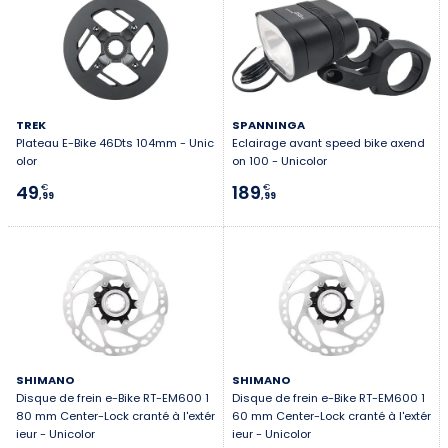
TREK
SPANNINGA
Plateau E-Bike 46Dts 104mm - Unic
Eclairage avant speed bike axend
olor
on 100 - Unicolor
49
189
€
€
,99
,99
SHIMANO
SHIMANO
Disque de frein e-Bike RT-EM600 1
Disque de frein e-Bike RT-EM600 1
80 mm Center-Lock cranté à l'extér
60 mm Center-Lock cranté à l'extér
ieur - Unicolor
ieur - Unicolor