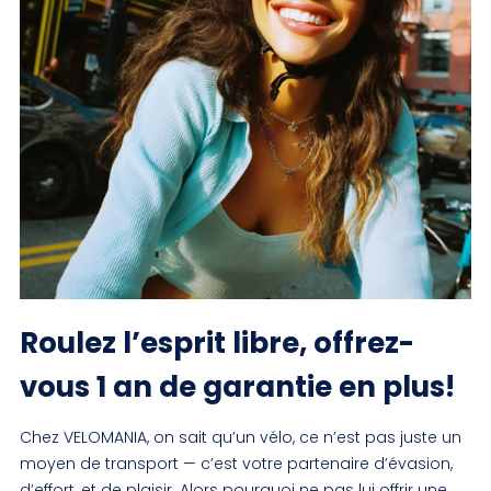
Première connexion ?
Créez votre compte
Roulez l’esprit libre, offrez-
vous 1 an de garantie en plus!
Chez VELOMANIA, on sait qu’un vélo, ce n’est pas juste un
moyen de transport — c’est votre partenaire d’évasion,
d’effort, et de plaisir. Alors pourquoi ne pas lui offrir une