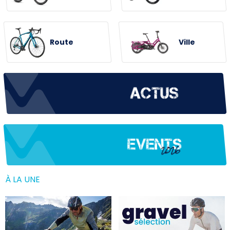
Route
Ville
À LA UNE