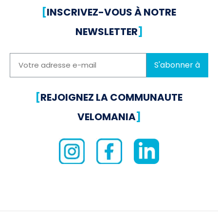
[
INSCRIVEZ-VOUS À NOTRE
NEWSLETTER
]
S'abonner à
[
REJOIGNEZ LA COMMUNAUTE
VELOMANIA
]