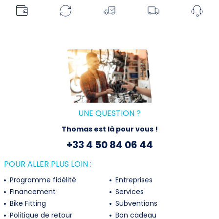
UNE QUESTION ?
Thomas est là pour vous !
+33 4 50 84 06 44
POUR ALLER PLUS LOIN :
Programme fidélité
Entreprises
Financement
Services
×
Bike Fitting
Subventions
Ce site Web utilise des
Politique de retour
Bon cadeau