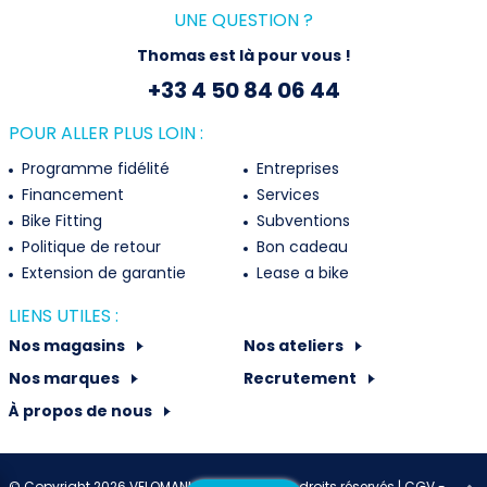
UNE QUESTION ?
Thomas est là pour vous !
+33 4 50 84 06 44
POUR ALLER PLUS LOIN :
Programme fidélité
Entreprises
Financement
Services
Bike Fitting
Subventions
Politique de retour
Bon cadeau
Extension de garantie
Lease a bike
LIENS UTILES :
Nos magasins
Nos ateliers
Nos marques
Recrutement
À propos de nous
© Copyright 2026 VELOMANIA France - Tous droits réservés |
CGV -