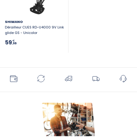
SHIMANO
Dérailleur CUES RD-U4000 9V Link
glide GS - Unicolor
59
€
,99