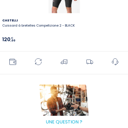
CASTELLI
Cuissard à bretelles Competizione 2 - BLACK
120
€
,00
UNE QUESTION ?