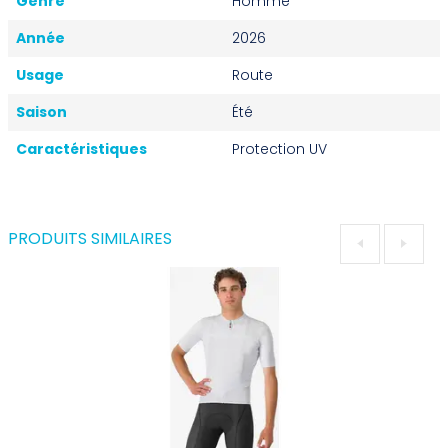
Genre
Homme
Année
2026
Usage
Route
Saison
Été
Caractéristiques
Protection UV
PRODUITS SIMILAIRES