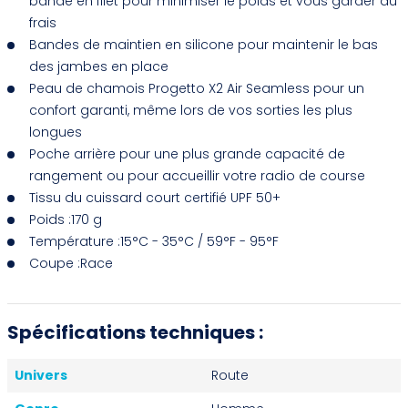
bande en filet pour minimiser le poids et vous garder au
frais
Bandes de maintien en silicone pour maintenir le bas
des jambes en place
Peau de chamois Progetto X2 Air Seamless pour un
confort garanti, même lors de vos sorties les plus
longues
Poche arrière pour une plus grande capacité de
rangement ou pour accueillir votre radio de course
Tissu du cuissard court certifié UPF 50+
Poids :170 g
Température :15°C - 35°C / 59°F - 95°F
Coupe :Race
Spécifications techniques :
Univers
Route