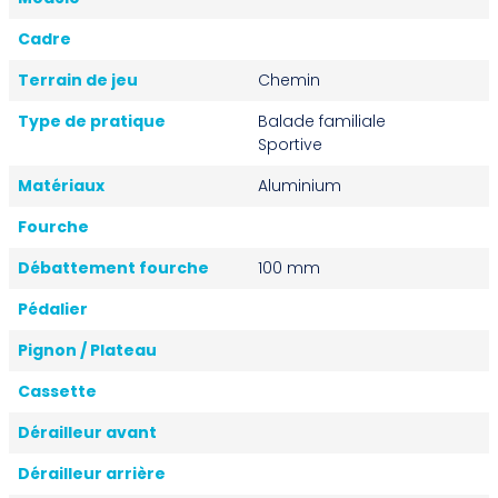
Cadre
Terrain de jeu
Chemin
Type de pratique
Balade familiale
Sportive
Matériaux
Aluminium
Fourche
Débattement fourche
100 mm
Pédalier
Pignon / Plateau
Cassette
Dérailleur avant
Dérailleur arrière