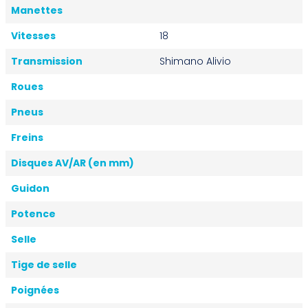
Manettes
Vitesses
18
Transmission
Shimano Alivio
Roues
Pneus
Freins
Disques AV/AR (en mm)
Guidon
Potence
Selle
Tige de selle
Poignées